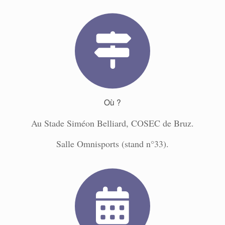
Où ?
Au Stade Siméon Belliard, COSEC de Bruz.
Salle Omnisports (stand n°33).