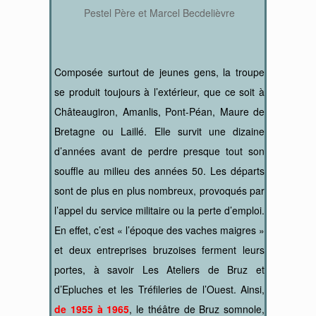
Pestel Père et Marcel Becdelièvre
Composée surtout de jeunes gens, la troupe
se produit toujours à l’extérieur, que ce soit à
Châteaugiron, Amanlis, Pont-Péan, Maure de
Bretagne ou Laillé. Elle survit une dizaine
d’années avant de perdre presque tout son
souffle au milieu des années 50. Les départs
sont de plus en plus nombreux, provoqués par
l’appel du service militaire ou la perte d’emploi.
En effet, c’est « l’époque des vaches maigres »
et deux entreprises bruzoises ferment leurs
portes, à savoir Les Ateliers de Bruz et
d’Epluches et les Tréfileries de l’Ouest. Ainsi,
de 1955 à 1965
, le théâtre de Bruz somnole,