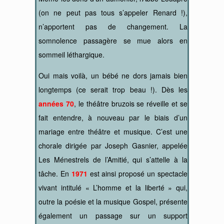
(on ne peut pas tous s’appeler Renard !),
n’apportent pas de changement. La
somnolence passagère se mue alors en
sommeil léthargique.
Oui mais voilà, un bébé ne dors jamais bien
longtemps (ce serait trop beau !). Dès les
années 70
, le théâtre bruzois se réveille et se
fait entendre, à nouveau par le biais d’un
mariage entre théâtre et musique. C’est une
chorale dirigée par Joseph Gasnier, appelée
Les Ménestrels de l’Amitié, qui s’attelle à la
tâche. En
1971
est ainsi proposé un spectacle
vivant intitulé « L’homme et la liberté » qui,
outre la poésie et la musique Gospel, présente
également un passage sur un support