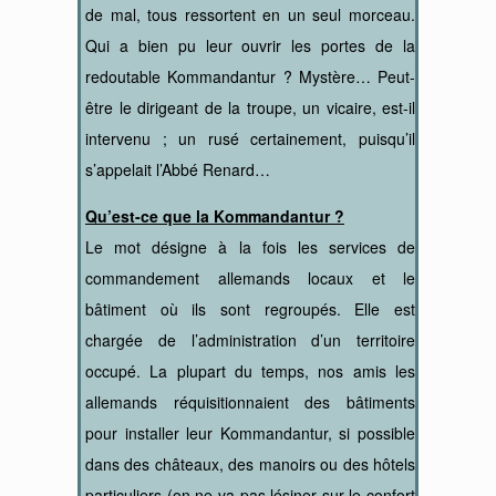
de mal, tous ressortent en un seul morceau.
Qui a bien pu leur ouvrir les portes de la
redoutable Kommandantur ? Mystère… Peut-
être le dirigeant de la troupe, un vicaire, est-il
intervenu ; un rusé certainement, puisqu’il
s’appelait l’Abbé Renard…
Qu’est-ce que la Kommandantur ?
Le mot désigne à la fois les services de
commandement allemands locaux et le
bâtiment où ils sont regroupés. Elle est
chargée de l’administration d’un territoire
occupé. La plupart du temps, nos amis les
allemands réquisitionnaient des bâtiments
pour installer leur Kommandantur, si possible
dans des châteaux, des manoirs ou des hôtels
particuliers (on ne va pas lésiner sur le confort