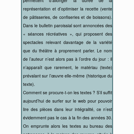
permettent d’allonger la durée de la
représentation et d’optimiser la recette (vente
de pâtisseries, de confiseries et de boissons).
Dans le bulletin paroissial sont annoncées des
« séances récréatives », qui proposent des
spectacles relevant davantage de la variété
que du théâtre à proprement parler. Le nom
de l’auteur n’est alors pas à l’ordre du jour : il
n’apparaît que rarement, le matériau (texte)
prévalant sur l’œuvre elle-même (historique du
texte).
Comment se procure-t-on les textes ? S’il suffit
aujourd’hui de surfer sur le web pour pouvoir
lire des pièces dans leur intégralité, ce n’est
évidemment pas le cas à la fin des années 30.
On emprunte alors les textes au bureau des