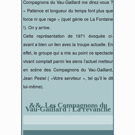
Compagnons du Vau-Gaillard me direz-vous ?
« Patience et longueur du temps font plus que
force ni que rage » (quel génie ce La Fontaine
!). On y arrive.
Cette représentation de 1971 évoquée ci-
avant a bien un lien avec la troupe actuelle. En
effet, le groupe qui a mis au point ce spectacle
vivant comptait parmi les siens l’actuel metteur
en scène des Compagnons du Vau-Gaillard,
Jean Pestel ( »Votre serviteur », tel qu’il le dit
lui-même).
&&. Les Compagnons du
Vau-Gaillard : La revanche