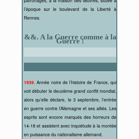
patronages, à la maison des œuvres, située à
l’époque sur le boulevard de la Liberté à
Rennes.
&&. A la Guerre comme à la
Guerre !
1939
. Année noire de l’histoire de France, qui
voit débuter le deuxième grand conflit mondial,
alors qu’elle déclare, le 3 septembre, l’entrée
en guerre contre l’Allemagne et ses alliés. Les
esprits sont encore marqués des horreurs de
14-18 et assistent avec inquiétude à la montée
en puissance du nationalisme allemand.