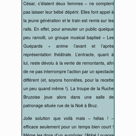
César, c’étaient deux femmes – ne comptent
pas laisser leur bébé dépérir. Elles font appel à
la jeune génération et le train est remis sur les
rails. En effet, pour ameuter un public quelque
peu ramolli, un groupe musical baptisé « Les
Guépards » anime l’avant et l’après
représentation théâtrale. L’entracte, quant à
lui, reste dévolu à la vente de remontants, afin
de ne pas interrompre l’action par un spectacle
différent (et, soyons honnêtes, pour la recette
un peu quand même !). La troupe de la Ruche
Bruzoise joue alors dans une salle de
patronage située rue de la Noë à Bruz.
Jolie solution que voilà mais – hélas ! –
efficace seulement pour un temps bien court !
Même les dons d’un aumônier, l’Abbé Louapre