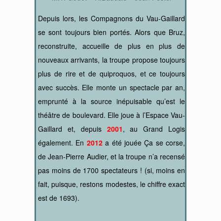
Depuis lors, les Compagnons du Vau-Gaillard
se sont toujours bien portés. Alors que Bruz,
reconstruite, accueille de plus en plus de
nouveaux arrivants, la troupe propose toujours
plus de rire et de quiproquos, et ce toujours
avec succès. Elle monte un spectacle par an,
emprunté à la source inépuisable qu’est le
théâtre de boulevard. Elle joue à l’Espace Vau-
Gaillard et, depuis
2001
, au Grand Logis
également. En
2012
a été jouée Ça se corse,
de Jean-Pierre Audier, et la troupe n’a recensé
pas moins de 1700 spectateurs ! (si, moins en
fait, puisque, restons modestes, le chiffre exact
est de 1693).