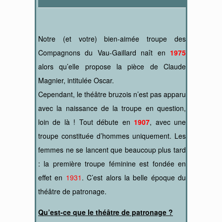
Notre (et votre) bien-aimée troupe des
Compagnons du Vau-Gaillard naît en
1975
alors qu’elle propose la pièce de Claude
Magnier, intitulée Oscar.
Cependant, le théâtre bruzois n’est pas apparu
avec la naissance de la troupe en question,
loin de là ! Tout débute en
1907
, avec une
troupe constituée d’hommes uniquement. Les
femmes ne se lancent que beaucoup plus tard
: la première troupe féminine est fondée en
effet en
1931
. C’est alors la belle époque du
théâtre de patronage.
Qu’est-ce que le théâtre de patronage ?