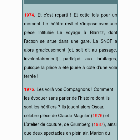
1974
. Et c’est reparti ! Et cette fois pour un
moment. Le théâtre revit et s’impose avec une
pièce intitulée Le voyage à Biarritz, dont
l’action se situe dans une gare. La SNCF a
alors gracieusement (et, soit dit au passage,
involontairement) participé aux bruitages,
puisque la pièce a été jouée à côté d’une voie
ferrée !
1975
. Les voilà vos Compagnons ! Comment
les évoquer sans parler de l’histoire dont ils
sont les héritiers ? Ils jouent alors Oscar,
célèbre pièce de Claude Magnier (
1975
) et
L’atelier de couture, de Grumberg (
1987
), ainsi
que deux spectacles en plein air, Marion du