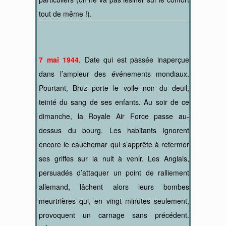
tout de même !).
7 mai 1944
. Date qui est passée inaperçue
dans l’ampleur des événements mondiaux.
Pourtant, Bruz porte le voile noir du deuil,
teinté du sang de ses enfants. Au soir de ce
dimanche, la Royale Air Force passe au-
dessus du bourg. Les habitants ignorent
encore le cauchemar qui s’apprête à refermer
ses griffes sur la nuit à venir. Les Anglais,
persuadés d’attaquer un point de ralliement
allemand, lâchent alors leurs bombes
meurtrières qui, en vingt minutes seulement,
provoquent un carnage sans précédent.