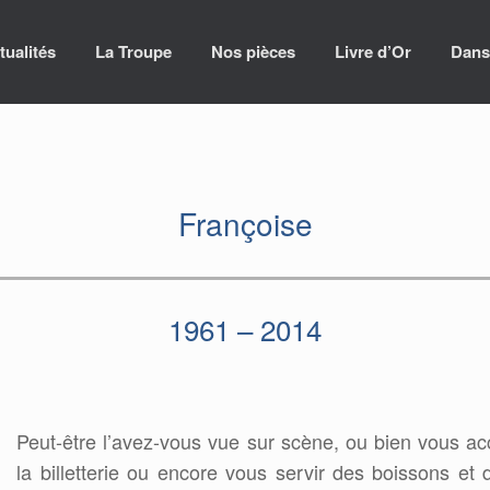
tualités
La Troupe
Nos pièces
Livre d’Or
Dans
Françoise
1961 – 2014
Peut-être l’avez-vous vue sur scène, ou bien vous ac
la billetterie ou encore vous servir des boissons et d