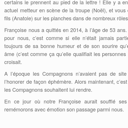
certains le prennent au pied de la lettre ! Elle y a e
actuel metteur en scène de la troupe (Noël), et vous 
fils (Anatole) sur les planches dans de nombreux rôles
Françoise nous a quittés en 2014, à l’âge de 53 ans. 
pour nous, c’est comme si elle n’était jamais par
toujours de sa bonne humeur et de son sourire qu’el
âme (c’est comme ça qu’elle qualifiait les personnes q
croisait.
A l’époque les Compagnons n’avaient pas de site 
l’honorer de façon éphémère. Alors maintenant, c’e
les Compagnons souhaitent lui rendre.
En ce jour où notre Françoise aurait soufflé se
remémorons avec émotion son passage parmi nous.