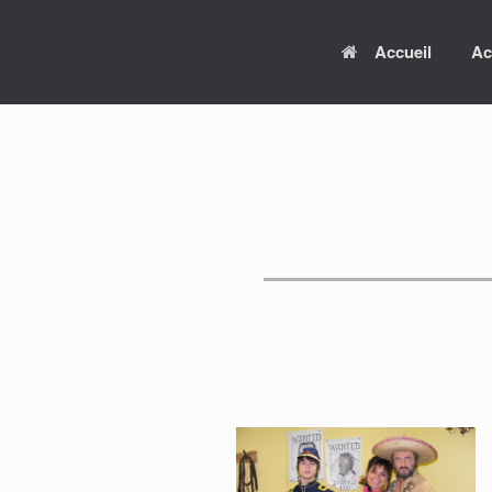
Skip
to
Accueil
Ac
content