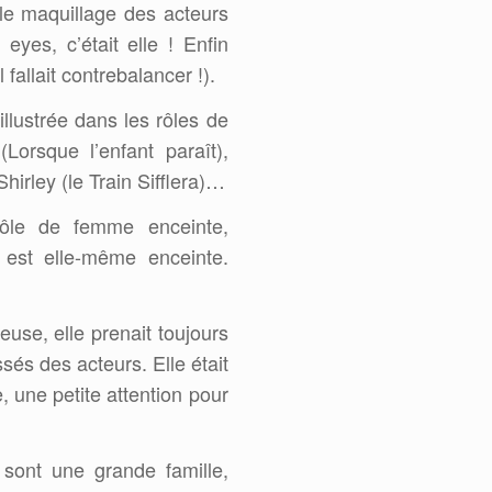
le maquillage des acteurs
eyes, c’était elle ! Enfin
fallait contrebalancer !).
llustrée dans les rôles de
Lorsque l’enfant paraît),
irley (le Train Sifflera)…
 rôle de femme enceinte,
 est elle-même enceinte.
euse, elle prenait toujours
sés des acteurs. Elle était
 une petite attention pour
sont une grande famille,