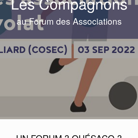
Les Compagnons
au Forum des Associations