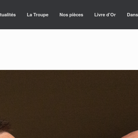
tualités
La Troupe
Nos pièces
Livre d’Or
Dans