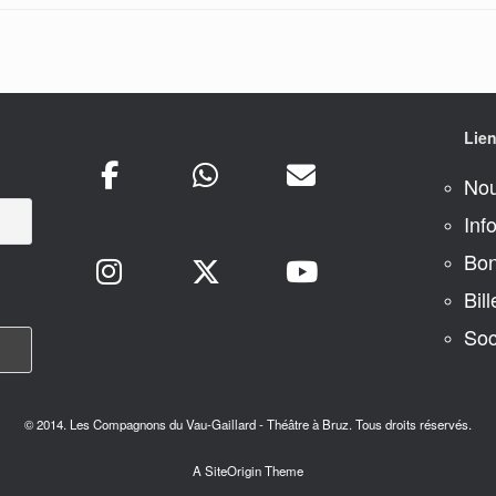
Lien
Nou
Inf
Bon
Bill
Soc
© 2014. Les Compagnons du Vau-Gaillard - Théâtre à Bruz. Tous droits réservés.
A
SiteOrigin
Theme