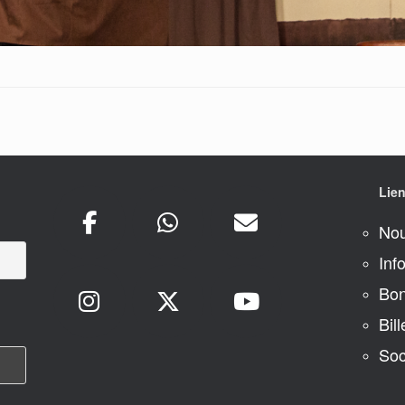
Lien
Nou
Inf
Bon
Bill
Soc