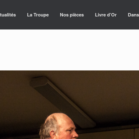
tualités
La Troupe
Nos pièces
Livre d’Or
Dans