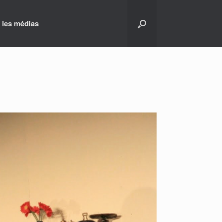
 les médias