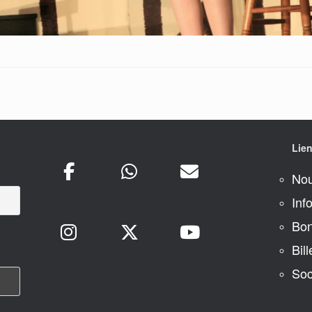
Lien
Nou
Inf
Bon
Bill
Soc