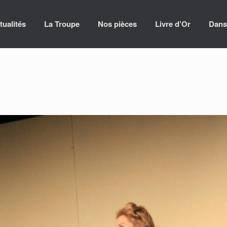
tualités
La Troupe
Nos pièces
Livre d’Or
Dans