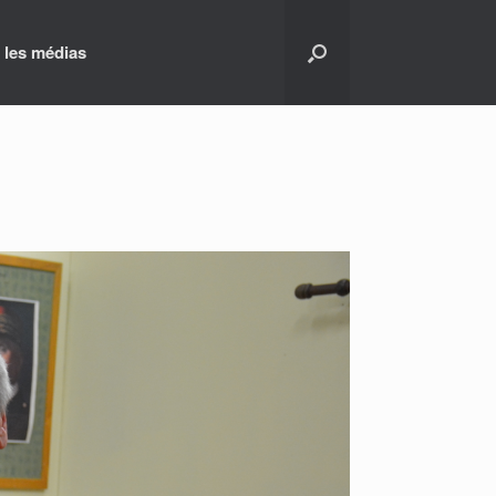
 les médias