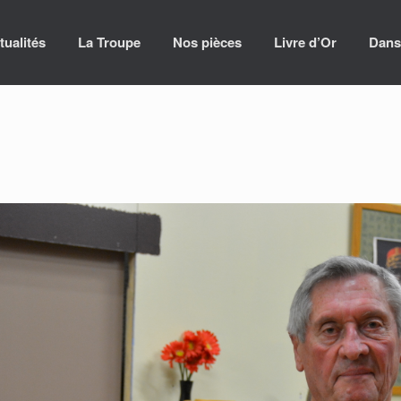
tualités
La Troupe
Nos pièces
Livre d’Or
Dans