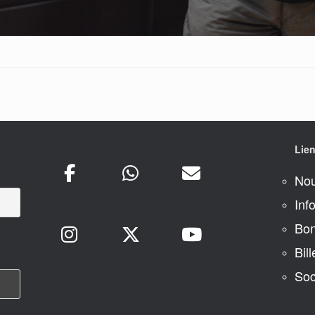
Lien
Nou
Inf
Bon
Bill
Soc