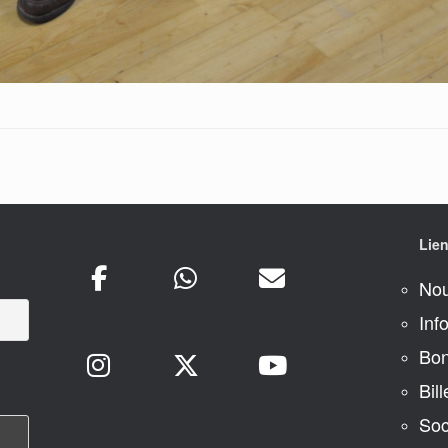
Lien
Nou
Inf
Bon
Bill
Soc