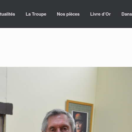
tualités
La Troupe
Nos pièces
Livre d’Or
Dans