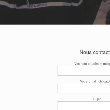
Nous contact
Vos nom et prénom (oblig
Votre Email (obligatoi
Sujet