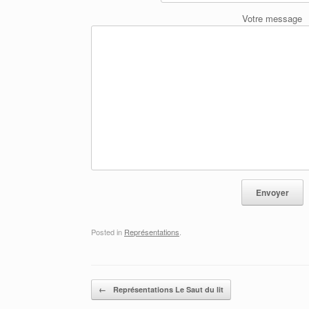
Votre message
Posted in
Représentations
.
Post navigation
←
Représentations Le Saut du lit