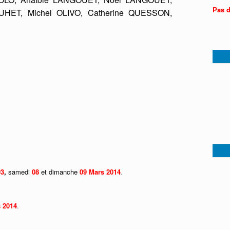
Pas d
HET, Michel OLIVO, Catherine QUESSON,
03
,
samedi
08
et dimanche
09 Mars 2014
.
 2014
.