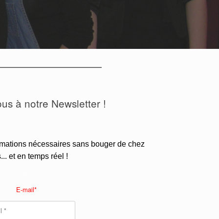
s à notre Newsletter !
ormations nécessaires sans bouger de chez
... et en temps réel !
.
E-mail*