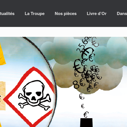
tualités
La Troupe
Nos pièces
Livre d’Or
Dans