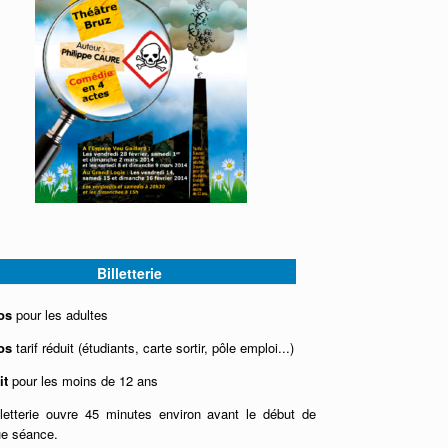
Billetterie
os
pour les adultes
os
tarif réduit (étudiants, carte sortir, pôle emploi...)
it
pour les moins de 12 ans
lletterie ouvre 45 minutes environ avant le début de
ue séance.