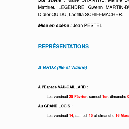
Matthieu LEGENDRE, Gwenn MARTIN-BU
Didier QUIDU, Laetitia SCHIFFMACHER.
Mise en scène :
Jean PESTEL
REPRÉSENTATIONS
A BRUZ (Ille et Vilaine)
A l'Espace VAU-GAILLARD :
Les vendredi
28 Février
, samedi
1er
,
dimanche
Au GRAND LOGIS :
Les vendredi
1
4
, samedi
15
et dimanche
16 Mars