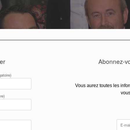
er
Abonnez-vou
atoire)
.
Vous aurez toutes les inf
vous
re)