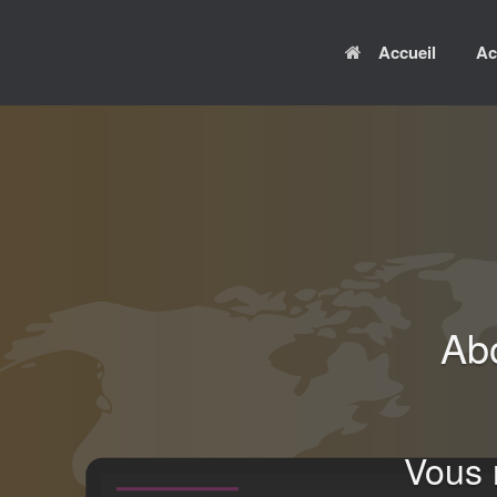
Skip
to
Accueil
Ac
content
Abo
Vous 