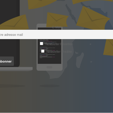
E-Mail
Newsletter Réveillon
Newsletter Théâtre