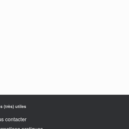
s (très) utiles
s contacter
ormations pratiques