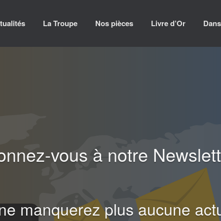
tualités
La Troupe
Nos pièces
Livre d’Or
Dans
nnez-vous à notre Newslett
ne manquerez plus aucune actua