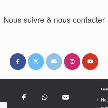
Nous suivre & nous contacter
Lien
Nou
Inf