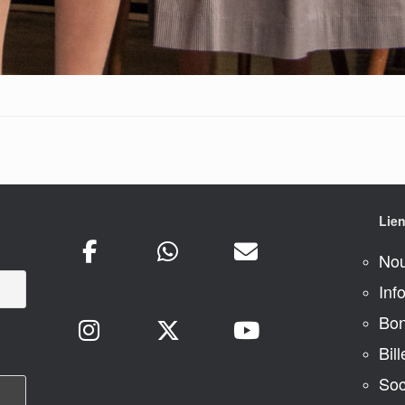
Lien
Nou
Inf
Bon
Bill
Soc