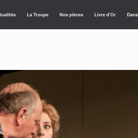
tualités
La Troupe
Nos pièces
Livre d’Or
Dans