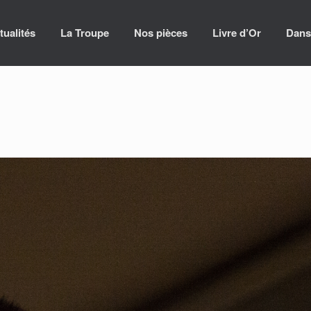
tualités
La Troupe
Nos pièces
Livre d’Or
Dans