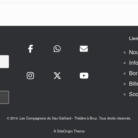
Lien
Nou
Inf
Bon
Bill
Soc
© 2014. Les Compagnons du Vau-Gaillard - Théâtre à Bruz. Tous droits réservés.
A
SiteOrigin
Theme