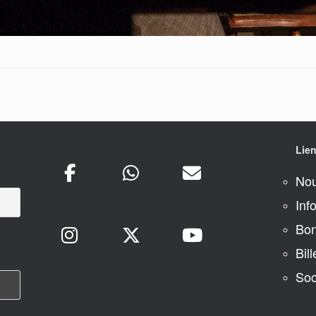
Lien
Nou
Inf
Bon
Bill
Soc