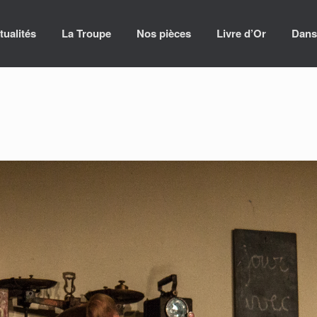
tualités
La Troupe
Nos pièces
Livre d’Or
Dans