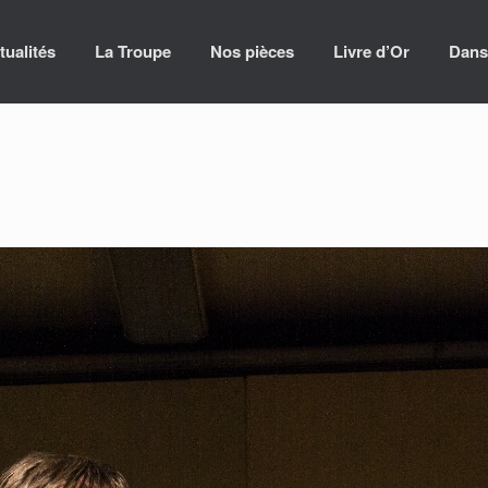
tualités
La Troupe
Nos pièces
Livre d’Or
Dans