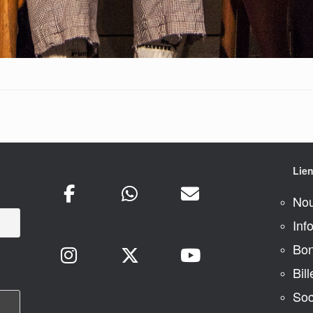
Lien
Nou
Inf
Bon
Bill
Soc