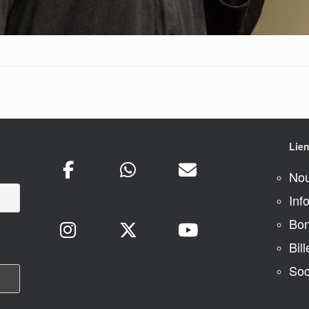
Lien
Nou
Inf
Bon
Bill
Soc