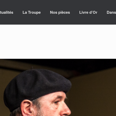
tualités
La Troupe
Nos pièces
Livre d’Or
Dans