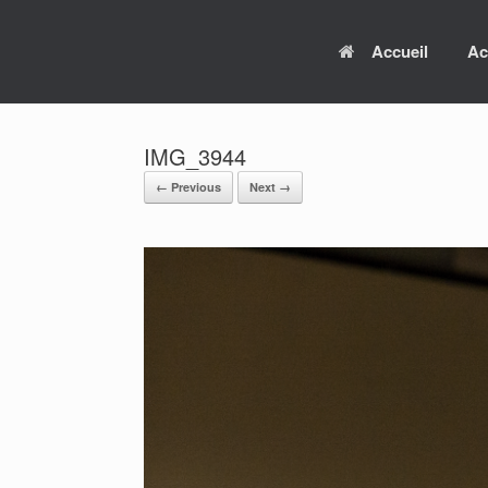
Skip
to
Accueil
Ac
content
IMG_3944
← Previous
Next →