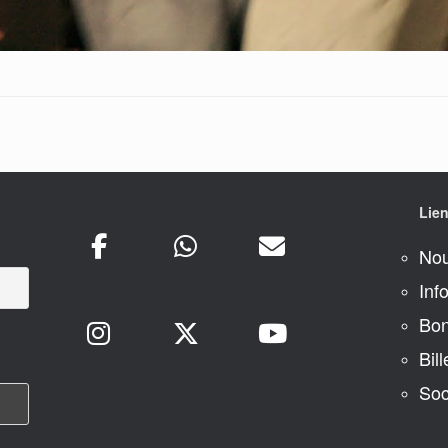
Lien
Nou
Inf
Bon
Bill
Soc