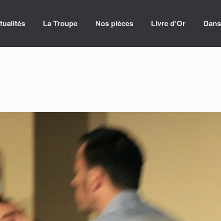
tualités
La Troupe
Nos pièces
Livre d’Or
Dans