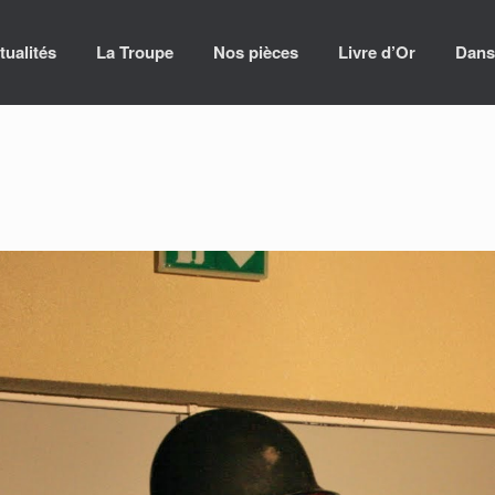
tualités
La Troupe
Nos pièces
Livre d’Or
Dans