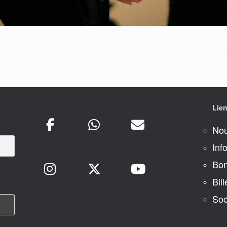
Lien
Nou
Inf
Bon
Bill
Soc