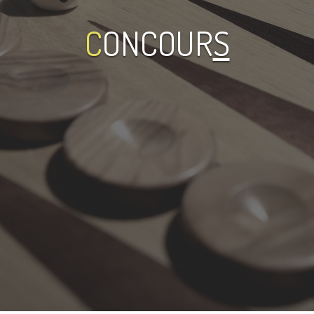
C
ONCOUR
S