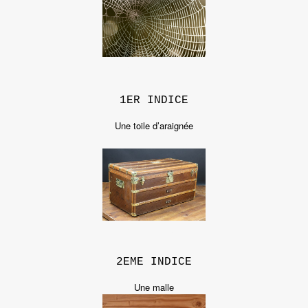
1ER INDICE
Une toile d’araignée
2EME INDICE
Une malle