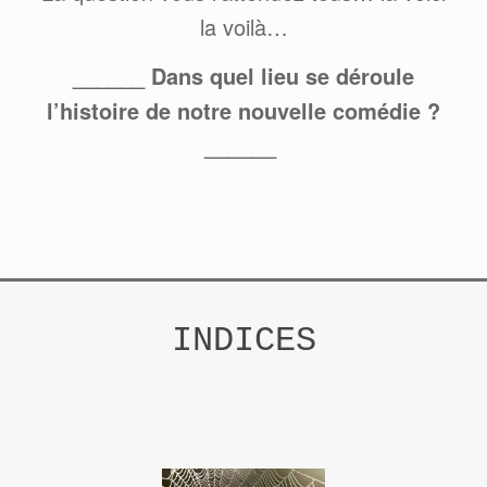
la voilà…
______ Dans quel lieu se déroule
l’histoire de notre nouvelle comédie ?
______
INDICES