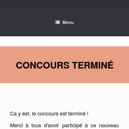
Skip
to
content
Menu
CONCOURS TERMINÉ
.
Ca y est, le concours est terminé !
Merci à tous d'avoir participé à ce nouveau