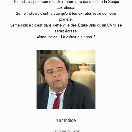
1er indice : pour son rôle d'extraterrestre dans le film la Soupe
aux choux.
2ème indice : c'est la vue qu'ont les extraterrestre de notre
planète.
3ème indice : c'est dans cette ville des Etats-Unis qu'un OVNI se
serait écrasé.
4ème indice : Là c'était clair non ?
1er indice
Jacques Villeret