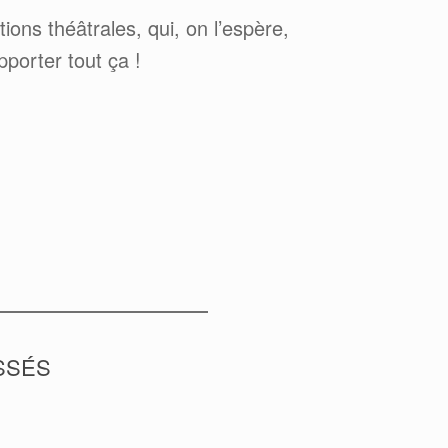
ns théâtrales, qui, on l’espère,
pporter tout ça !
SSÉS