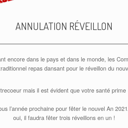
ANNULATION RÉVEILLON
ssant encore dans le pays et dans le monde, les Co
traditionnel repas dansant pour le réveillon du no
ntrecoeur mais il est évident que votre santé prime 
s l’année prochaine pour fêter le nouvel An 2021
oui, il faudra fêter trois réveillons en un !