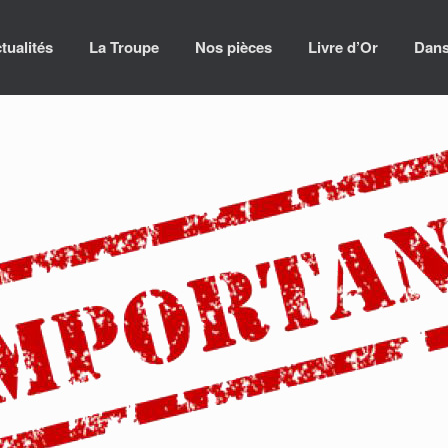
tualités
La Troupe
Nos pièces
Livre d’Or
Dans