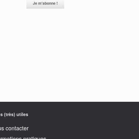
s (très) utiles
s contacter
ormations pratiques