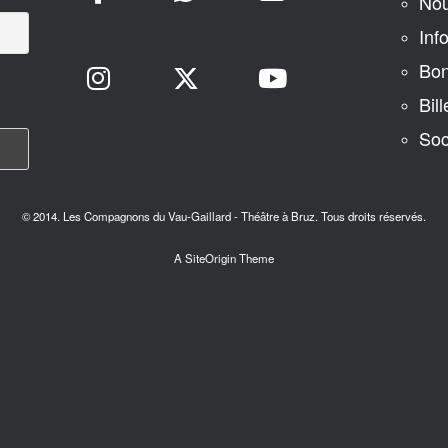
Nou
Inf
Bon
Bill
Soc
© 2014. Les Compagnons du Vau-Gaillard - Théâtre à Bruz. Tous droits réservés.
A
SiteOrigin
Theme