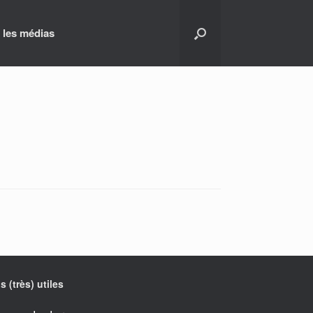
 les médias
s (très) utiles