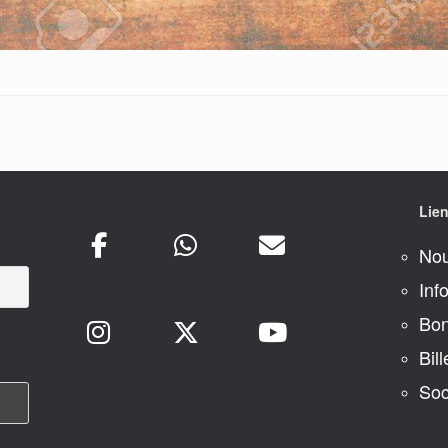
Lien
Nou
Inf
Bon
Bill
Soc