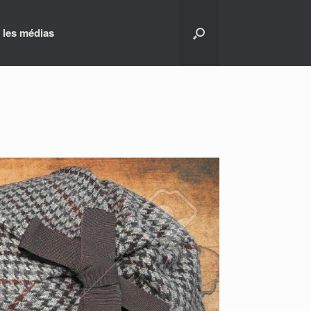
 les médias