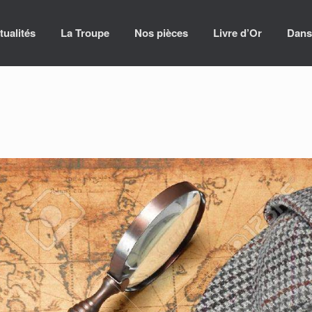
tualités
La Troupe
Nos pièces
Livre d’Or
Dans