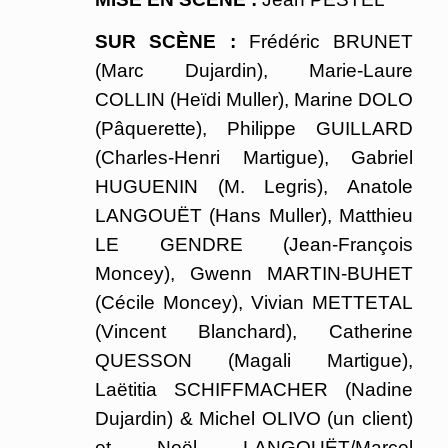
SUR SCÈNE :
Frédéric BRUNET
(Marc Dujardin), Marie-Laure
COLLIN (Heïdi Muller), Marine DOLO
(Pâquerette), Philippe GUILLARD
(Charles-Henri Martigue), Gabriel
HUGUENIN (M. Legris), Anatole
LANGOUËT (Hans Muller), Matthieu
LE GENDRE (Jean-François
Moncey), Gwenn MARTIN-BUHET
(Cécile Moncey), Vivian METTETAL
(Vincent Blanchard), Catherine
QUESSON (Magali Martigue),
Laëtitia SCHIFFMACHER (Nadine
Dujardin) & Michel OLIVO (un client)
et Noël LANGOUËT/Marcel