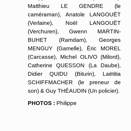
Matthieu LE GENDRE (le
caméraman), Anatole LANGOUËT
(Verlaine), Noël LANGOUËT
(Verchuren), Gwenn MARTIN-
BUHET (Ramdam), Georges
MENGUY (Gamelle), Éric MOREL
(Carcasse), Michel OLIVO (Milord),
Catherine QUESSON (La Daube),
Didier QUIDU (Biturin), Laëtitia
SCHIFFMACHER (le preneur de
son) & Guy THÉAUDIN (Un policier).
PHOTOS :
Philippe