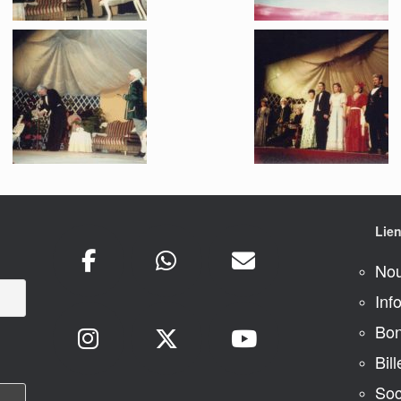
Lien
Nou
Inf
Bon
Bill
Soc