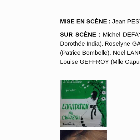
MISE EN SCÈNE :
Jean PES
SUR SCÈNE :
Michel DEFAY
Dorothée India), Roselyne 
(Patrice Bombelle), Noël LA
Louise GEFFROY (Mlle Capul