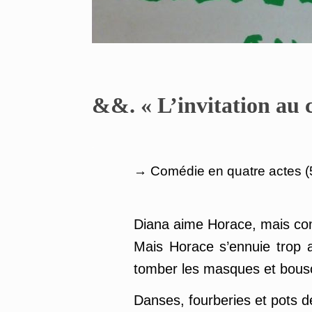
&&. « L’invitation au 
.
→ Comédie en quatre actes 
Diana aime Horace, mais comme
Mais Horace s’ennuie trop au
tomber les masques et bousc
Danses, fourberies et pots 