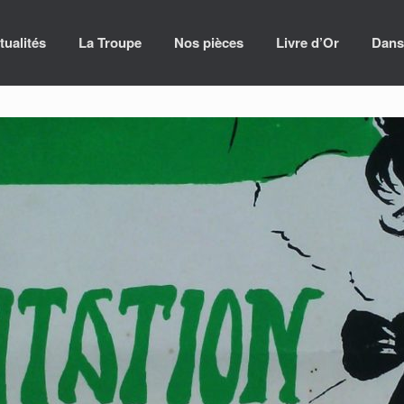
tualités
La Troupe
Nos pièces
Livre d’Or
Dans