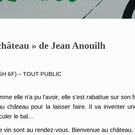
château » de Jean Anouilh
(5H 6F) – TOUT PUBLIC
 elle n’a pu l’avoir, elle s’est rabattue sur son fr
 château pour la laisser faire. Il va inventer un
uler le bal…
de vin sont au rendez-vous. Bienvenue au château.