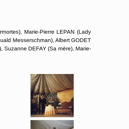
ortes), Marie-Pierre LEPAN (Lady
muald Messerschman), Albert GODET
), Suzanne DEFAY (Sa mère), Marie-