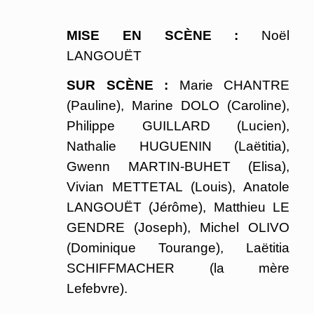
MISE EN SCÈNE :
Noël
LANGOUËT
SUR SCÈNE :
Marie CHANTRE
(Pauline), Marine DOLO (Caroline),
Philippe GUILLARD (Lucien),
Nathalie HUGUENIN (Laëtitia),
Gwenn MARTIN-BUHET (Elisa),
Vivian METTETAL (Louis), Anatole
LANGOUËT (Jérôme), Matthieu LE
GENDRE (Joseph), Michel OLIVO
(Dominique Tourange), Laëtitia
SCHIFFMACHER (la mère
Lefebvre).