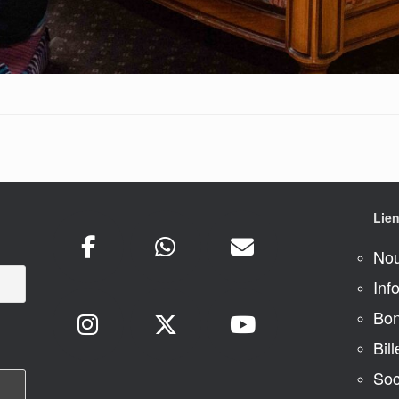
Lien
Nou
Inf
Bon
Bill
Soc