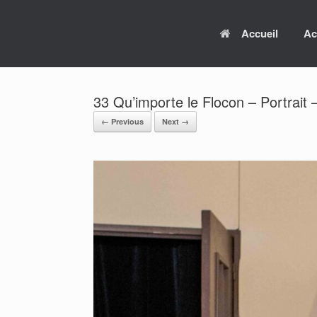
Skip
to
Accueil
Ac
content
33 Qu’importe le Flocon – Portrait
← Previous
Next →