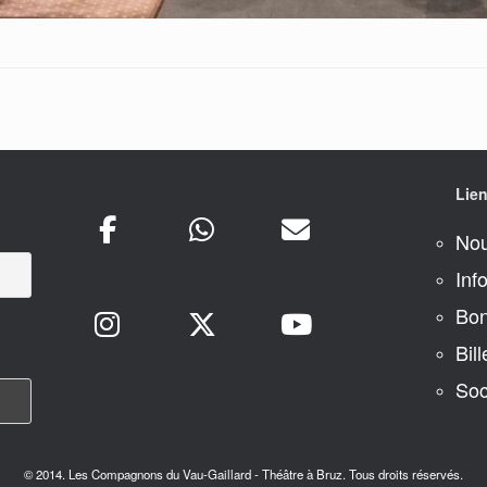
Lien
Nou
Inf
Bon
Bill
Soc
© 2014. Les Compagnons du Vau-Gaillard - Théâtre à Bruz. Tous droits réservés.